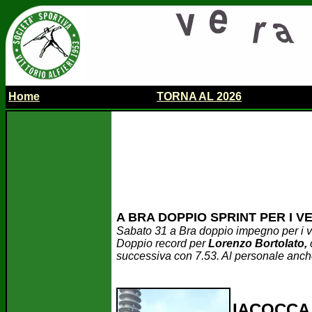
Home
...
TORNA AL 2026
.......................................
A BRA DOPPIO SPRINT PER I V
Sabato 31 a Bra doppio impegno per i veloc
Doppio record per
Lorenzo Bortolato,
successiva con 7.53. Al personale anc
IACOCCA 