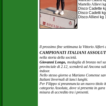
Martello Allievi k
Disco Cadette kg
Disco Cadetti kg
Disco Allievi kg
Il prossimo fine settimana la Vittorio Alfieri a
CAMPIONATI ITALIANI ASSOLUT
nella storia della società.
,
Giovanni Longo
medaglia di bronzo nel sal
provinciale di 2.12, scenderà ad Ancona sull
indoor.
Nello stesso giorno a Mariano Comense sa
Italiani Invernali di lanci lunghi.
Per Filippo si preannuncia un nuovo titolo 
categoria Assoluta, dove si presenta in gara
misura di accredito tra i presenti.