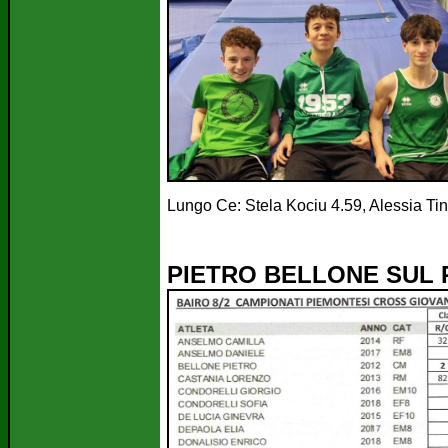
Lungo Ce: Stela Kociu 4.59, Alessia Tin
PIETRO BELLONE SUL P