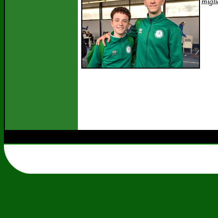
migli