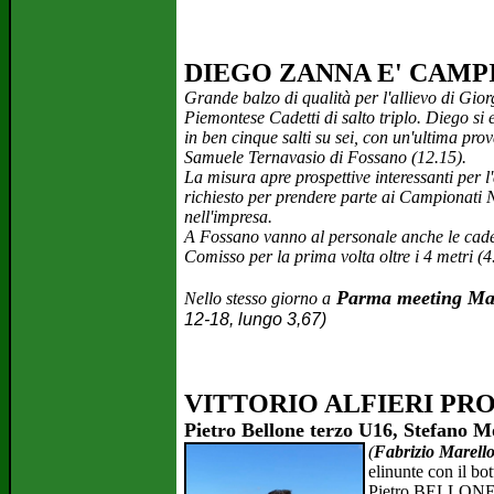
DIEGO ZANNA E' CAM
Grande balzo di qualità per l'allievo di Gi
Piemontese Cadetti di salto triplo. Diego si 
in ben cinque salti su sei, con un'ultima prov
Samuele Ternavasio di Fossano (12.15).
La misura apre prospettive interessanti per 
richiesto per prendere parte ai Campionati Na
nell'impresa.
A Fossano vanno al personale anche le cadet
Comisso per la prima volta oltre i 4 metri (4
Parma meeting Ma
Nello stesso giorno a
12-18, lungo 3,67)
VITTORIO ALFIERI PRO
Pietro Bellone terzo U16, Stefano 
(
Fabrizio Marello
elinunte con il bot
Pietro BELLONE, in