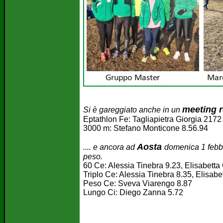
meeting 
Si è gareggiato anche in un
Eptathlon Fe: Tagliapietra Giorgia 2172 
3000 m: Stefano Monticone 8.56.94
Aosta
.... e ancora ad
domenica 1 febbr
peso.
60 Ce: Alessia Tinebra 9.23, Elisabett
Triplo Ce: Alessia Tinebra 8.35, Elisab
Peso Ce: Sveva Viarengo 8.87
Lungo Ci: Diego Zanna 5.72