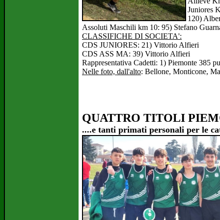
Allieve K
Juniores 
120) Alber
Assoluti Maschili km 10: 95) Stefano Guar
CLASSIFICHE DI SOCIETA':
CDS JUNIORES: 21) Vittorio Alfieri
CDS ASS MA: 39) Vittorio Alfieri
Rappresentativa Cadetti: 1) Piemonte 385 p
Nelle foto, dall'alto
: Bellone, Monticone, Ma
QUATTRO TITOLI PIEM
....e tanti primati personali per le ca