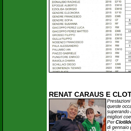
RENAT CARAUS E CLOTI
Prestazioni 
queste occa
superando i 
migliori coe
Per
Clotild
di gennaio 